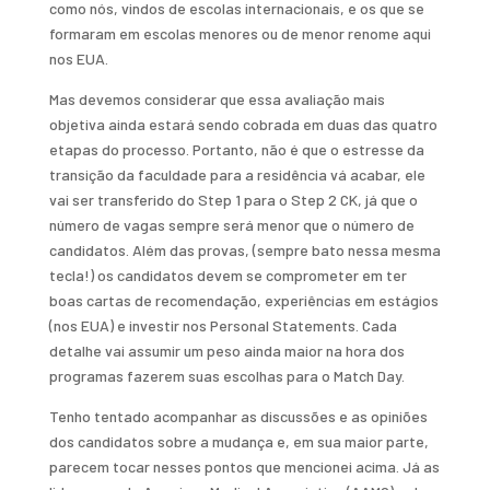
como nós, vindos de escolas internacionais, e os que se
formaram em escolas menores ou de menor renome aqui
nos EUA.
Mas devemos considerar que essa avaliação mais
objetiva ainda estará sendo cobrada em duas das quatro
etapas do processo. Portanto, não é que o estresse da
transição da faculdade para a residência vá acabar, ele
vai ser transferido do Step 1 para o Step 2 CK, já que o
número de vagas sempre será menor que o número de
candidatos. Além das provas, (sempre bato nessa mesma
tecla!) os candidatos devem se comprometer em ter
boas cartas de recomendação, experiências em estágios
(nos EUA) e investir nos Personal Statements. Cada
detalhe vai assumir um peso ainda maior na hora dos
programas fazerem suas escolhas para o Match Day.
Tenho tentado acompanhar as discussões e as opiniões
dos candidatos sobre a mudança e, em sua maior parte,
parecem tocar nesses pontos que mencionei acima. Já as