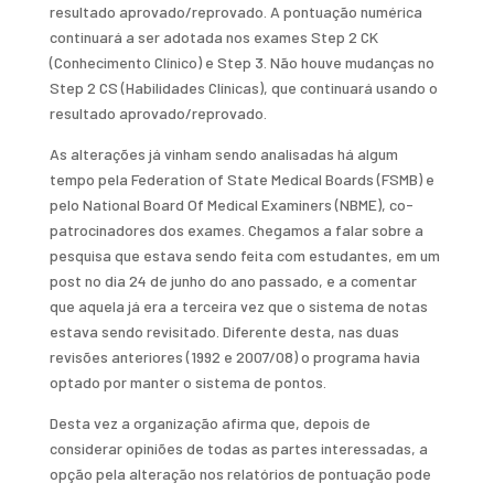
resultado aprovado/reprovado. A pontuação numérica
continuará a ser adotada nos exames Step 2 CK
(Conhecimento Clínico) e Step 3. Não houve mudanças no
Step 2 CS (Habilidades Clínicas), que continuará usando o
resultado aprovado/reprovado.
As alterações já vinham sendo analisadas há algum
tempo pela Federation of State Medical Boards (FSMB) e
pelo National Board Of Medical Examiners (NBME), co-
patrocinadores dos exames. Chegamos a falar sobre a
pesquisa que estava sendo feita com estudantes, em um
post no dia 24 de junho do ano passado, e a comentar
que aquela já era a terceira vez que o sistema de notas
estava sendo revisitado. Diferente desta, nas duas
revisões anteriores (1992 e 2007/08) o programa havia
optado por manter o sistema de pontos.
Desta vez a organização afirma que, depois de
considerar opiniões de todas as partes interessadas, a
opção pela alteração nos relatórios de pontuação pode