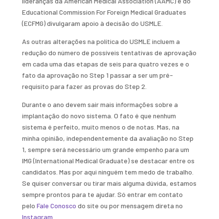
lideranças da American Medical Association (AAMC) e do
Educational Commission For Foreign Medical Graduates
(ECFMG) divulgaram apoio à decisão do USMLE.
As outras alterações na política do USMLE incluem a
redução do número de possíveis tentativas de aprovação
em cada uma das etapas de seis para quatro vezes e o
fato da aprovação no Step 1 passar a ser um pré-
requisito para fazer as provas do Step 2.
Durante o ano devem sair mais informações sobre a
implantação do novo sistema. O fato é que nenhum
sistema é perfeito, muito menos o de notas. Mas, na
minha opinião, independentemente da avaliação no Step
1, sempre será necessário um grande empenho para um
IMG (International Medical Graduate) se destacar entre os
candidatos. Mas por aqui ninguém tem medo de trabalho.
Se quiser conversar ou tirar mais alguma dúvida, estamos
sempre prontos para te ajudar. Só entrar em contato
pelo
Fale Conosco
do site ou por mensagem direta no
Instagram
.