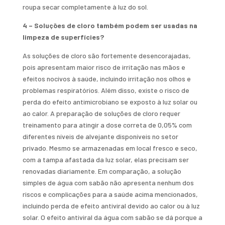
roupa secar completamente à luz do sol.
4 – Soluções de cloro também podem ser usadas na
limpeza de superfícies?
As soluções de cloro são fortemente desencorajadas,
pois apresentam maior risco de irritação nas mãos e
efeitos nocivos à saúde, incluindo irritação nos olhos e
problemas respiratórios. Além disso, existe o risco de
perda do efeito antimicrobiano se exposto à luz solar ou
ao calor. A preparação de soluções de cloro requer
treinamento para atingir a dose correta de 0,05% com
diferentes níveis de alvejante disponíveis no setor
privado. Mesmo se armazenadas em local fresco e seco,
com a tampa afastada da luz solar, elas precisam ser
renovadas diariamente. Em comparação, a solução
simples de água com sabão não apresenta nenhum dos
riscos e complicações para a saúde acima mencionados,
incluindo perda de efeito antiviral devido ao calor ou à luz
solar. O efeito antiviral da água com sabão se dá porque a