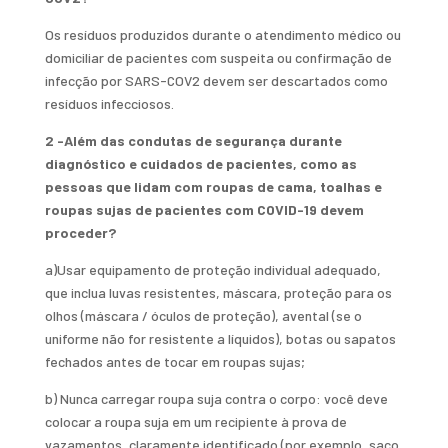
Os resíduos produzidos durante o atendimento médico ou
domiciliar de pacientes com suspeita ou confirmação de
infecção por SARS-COV2 devem ser descartados como
resíduos infecciosos.
2 -Além das condutas de segurança durante
diagnóstico e cuidados de pacientes, como as
pessoas que lidam com roupas de cama, toalhas e
roupas sujas de pacientes com COVID-19 devem
proceder?
a)Usar equipamento de proteção individual adequado,
que inclua luvas resistentes, máscara, proteção para os
olhos (máscara / óculos de proteção), avental (se o
uniforme não for resistente a líquidos), botas ou sapatos
fechados antes de tocar em roupas sujas;
b) Nunca carregar roupa suja contra o corpo: você deve
colocar a roupa suja em um recipiente à prova de
vazamentos, claramente identificado (por exemplo, saco,