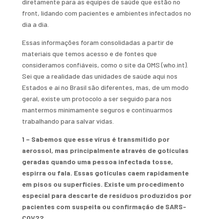
diretamente para as equipes de saúde que estão no
front, lidando com pacientes e ambientes infectados no
dia a dia.
Essas informações foram consolidadas a partir de
materiais que temos acesso e de fontes que
consideramos confiáveis, como o site da OMS (who.int).
Sei que a realidade das unidades de saúde aqui nos
Estados e aí no Brasil são diferentes, mas, de um modo
geral, existe um protocolo a ser seguido para nos
mantermos minimamente seguros e continuarmos
trabalhando para salvar vidas.
1 – Sabemos que esse vírus é transmitido por
aerossol, mas principalmente através de gotículas
geradas quando uma pessoa infectada tosse,
espirra ou fala. Essas gotículas caem rapidamente
em pisos ou superficies. Existe um procedimento
especial para descarte de resíduos produzidos por
pacientes com suspeita ou confirmação de SARS-
COV2?