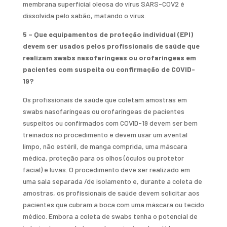
membrana superficial oleosa do vírus SARS-COV2 é
dissolvida pelo sabão, matando o vírus.
5 – Que equipamentos de proteção individual (EPI)
devem ser usados pelos profissionais de saúde que
realizam swabs nasofaríngeas ou orofaríngeas em
pacientes com suspeita ou confirmação de COVID-
19?
Os profissionais de saúde que coletam amostras em
swabs nasofaríngeas ou orofaríngeas de pacientes
suspeitos ou confirmados com COVID-19 devem ser bem
treinados no procedimento e devem usar um avental
limpo, não estéril, de manga comprida, uma máscara
médica, proteção para os olhos (óculos ou protetor
facial) e luvas. O procedimento deve ser realizado em
uma sala separada /de isolamento e, durante a coleta de
amostras, os profissionais de saúde devem solicitar aos
pacientes que cubram a boca com uma máscara ou tecido
médico. Embora a coleta de swabs tenha o potencial de