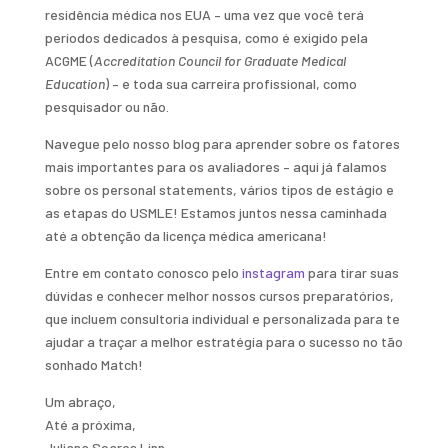
residência médica nos EUA – uma vez que você terá
períodos dedicados à pesquisa, como é exigido pela
ACGME (
Accreditation Council for Graduate Medical
Education
) – e toda sua carreira profissional, como
pesquisador ou não.
Navegue pelo nosso blog para aprender sobre os fatores
mais importantes para os avaliadores – aqui já falamos
sobre os personal statements, vários tipos de estágio e
as etapas do USMLE! Estamos juntos nessa caminhada
até a obtenção da licença médica americana!
Entre em contato conosco pelo
instagram
para tirar suas
dúvidas e conhecer melhor nossos cursos preparatórios,
que incluem consultoria individual e personalizada para te
ajudar a traçar a melhor estratégia para o sucesso no tão
sonhado Match!
Um abraço,
Até a próxima,
Juliana Soares Linn