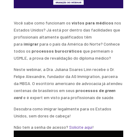
Você sabe como funcionam os
vistos para médicos
nos
Estados Unidos? Já está por dentro das facilidades que
profissionais altamente qualificados têm
para
imigrar
para o país da América do Norte? Conhece
todos os
processos burocráticos
que permeiam o
USMLE, a prova de revalidação do diploma médico?
Neste webinar, a Dra. Juliana Soares Linn recebe o Dr.
Felipe Alexandre, fundador da AG Immigration, parceira
da MBSA. O escritório americano de advocacia já atendeu
centenas de brasileiros em seus
processos de
green
card
e é expert em visto para profissionais de saúde.
Descubra como imigrar legalmente para os Estados
Unidos, sem dores de cabeça!
Não tem a senha de acesso?
Solicite aqui
!