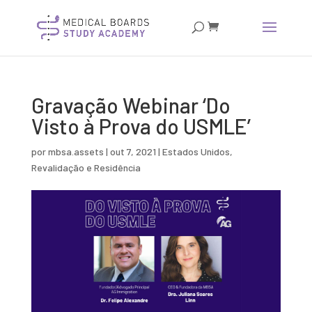
Gravação Webinar ‘Do
Visto à Prova do USMLE’
por
mbsa.assets
|
out 7, 2021
|
Estados Unidos
,
Revalidação e Residência