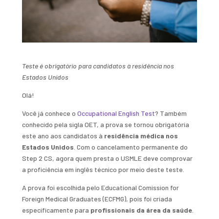
Teste é obrigatório para candidatos à residência nos
Estados Unidos
Olá!
Você já conhece o
Occupational English Test
? Também
conhecido pela sigla OET, a prova se tornou obrigatória
este ano aos candidatos à
residência médica nos
Estados Unidos
. Com o cancelamento permanente do
Step 2 CS, agora quem presta o USMLE deve comprovar
a proficiência em inglês técnico por meio deste teste.
A prova foi escolhida pelo Educational Comission for
Foreign Medical Graduates (ECFMG), pois foi criada
especificamente para
profissionais da área da saúde
.