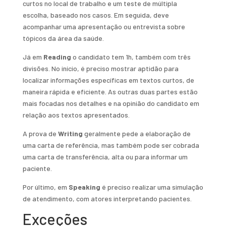
curtos no local de trabalho e um teste de múltipla
escolha, baseado nos casos. Em seguida, deve
acompanhar uma apresentação ou entrevista sobre
tópicos da área da saúde.
Já em
Reading
o candidato tem 1h, também com três
divisões. No início, é preciso mostrar aptidão para
localizar informações específicas em textos curtos, de
maneira rápida e eficiente. As outras duas partes estão
mais focadas nos detalhes e na opinião do candidato em
relação aos textos apresentados.
A prova de
Writing
geralmente pede a elaboração de
uma carta de referência, mas também pode ser cobrada
uma carta de transferência, alta ou para informar um
paciente.
Por último, em
Speaking
é preciso realizar uma simulação
de atendimento, com atores interpretando pacientes.
Exceções