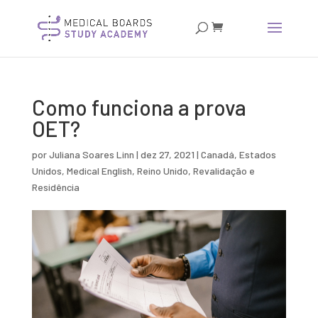
Como funciona a prova
OET?
por
Juliana Soares Linn
|
dez 27, 2021
|
Canadá
,
Estados
Unidos
,
Medical English
,
Reino Unido
,
Revalidação e
Residência