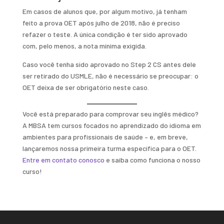
Em casos de alunos que, por algum motivo, já tenham
feito a prova OET após julho de 2018, não é preciso
refazer o teste. A única condição é ter sido aprovado
com, pelo menos, a nota mínima exigida.
Caso você tenha sido aprovado no Step 2 CS antes dele
ser retirado do USMLE, não é necessário se preocupar: o
OET deixa de ser obrigatório neste caso.
Você está preparado para comprovar seu inglês médico?
A MBSA tem cursos focados no aprendizado do idioma em
ambientes para profissionais de saúde – e, em breve,
lançaremos nossa primeira turma específica para o OET.
Entre em contato conosco
e saiba como funciona o nosso
curso!