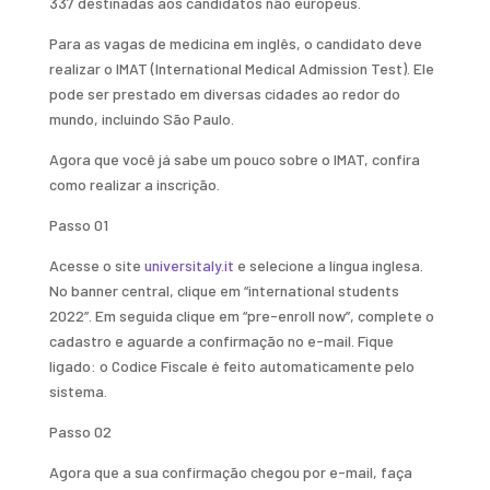
337 destinadas aos candidatos não europeus.
Para as vagas de medicina em inglês, o candidato deve
realizar o IMAT (International Medical Admission Test). Ele
pode ser prestado em diversas cidades ao redor do
mundo, incluindo São Paulo.
Agora que você já sabe um pouco sobre o IMAT, confira
como realizar a inscrição.
Passo 01
Acesse o site
universitaly.it
e selecione a língua inglesa.
No banner central, clique em “international students
2022”. Em seguida clique em “pre-enroll now”, complete o
cadastro e aguarde a confirmação no e-mail. Fique
ligado: o Codice Fiscale é feito automaticamente pelo
sistema.
Passo 02
Agora que a sua confirmação chegou por e-mail, faça