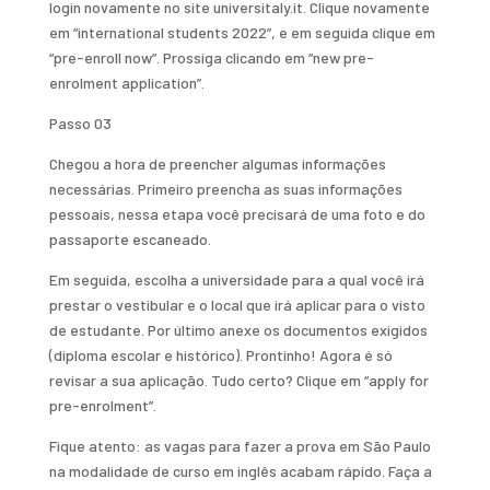
login novamente no site universitaly.it. Clique novamente
em “international students 2022”, e em seguida clique em
“pre-enroll now”. Prossiga clicando em “new pre-
enrolment application”.
Passo 03
Chegou a hora de preencher algumas informações
necessárias. Primeiro preencha as suas informações
pessoais, nessa etapa você precisará de uma foto e do
passaporte escaneado.
Em seguida, escolha a universidade para a qual você irá
prestar o vestibular e o local que irá aplicar para o visto
de estudante. Por último anexe os documentos exigidos
(diploma escolar e histórico). Prontinho! Agora é só
revisar a sua aplicação. Tudo certo? Clique em “apply for
pre-enrolment”.
Fique atento: as vagas para fazer a prova em São Paulo
na modalidade de curso em inglês acabam rápido. Faça a