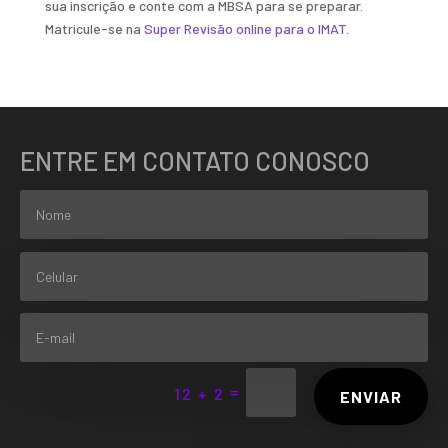
sua inscrição e conte com a MBSA para se preparar.
Matricule-se na
Super Revisão online para o IMAT
.
ENTRE EM CONTATO CONOSCO
=
12 + 2
ENVIAR