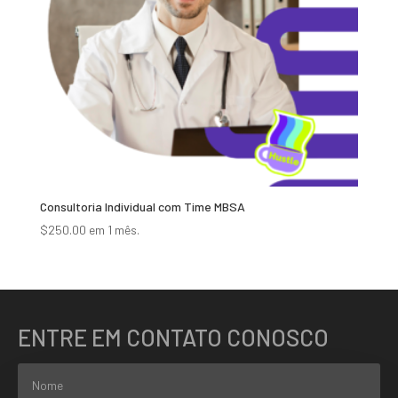
Consultoria Individual com Time MBSA
$
250.00
em 1 mês.
ENTRE EM CONTATO CONOSCO