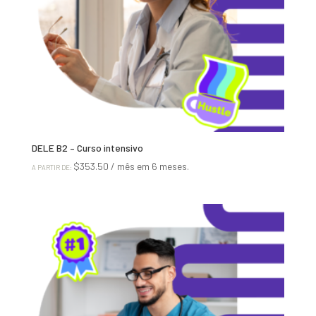
DELE B2 – Curso intensivo
$
353.50
/ mês em 6 meses.
A PARTIR DE: