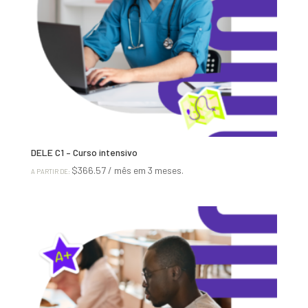
DELE C1 – Curso intensivo
$
366.57
/ mês em 3 meses.
A PARTIR DE: