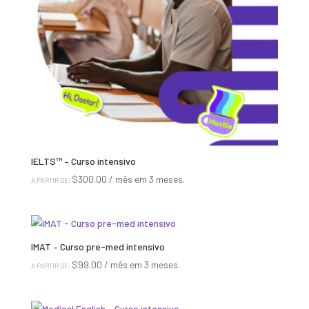
IELTS™ – Curso intensivo
$
300.00
/ mês em 3 meses.
A PARTIR DE:
IMAT – Curso pre-med intensivo
$
99.00
/ mês em 3 meses.
A PARTIR DE: