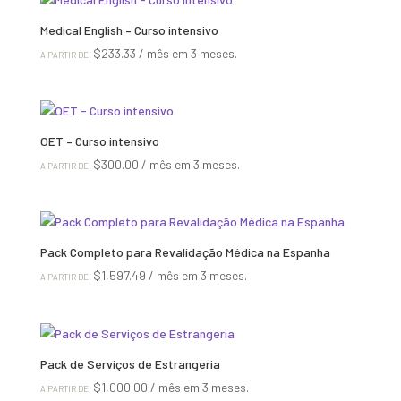
Medical English – Curso intensivo
$
233.33
/ mês em 3 meses.
A PARTIR DE:
OET – Curso intensivo
$
300.00
/ mês em 3 meses.
A PARTIR DE:
Pack Completo para Revalidação Médica na Espanha
$
1,597.49
/ mês em 3 meses.
A PARTIR DE:
Pack de Serviços de Estrangeria
$
1,000.00
/ mês em 3 meses.
A PARTIR DE: