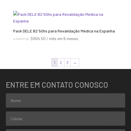
Pack DELE B2 50hs para Revalidação Médica na Espanha
$
904.50
/ mês em 6 meses.
A PARTIR DE:
1
2
3
→
ENTRE EM CONTATO CONOSCO