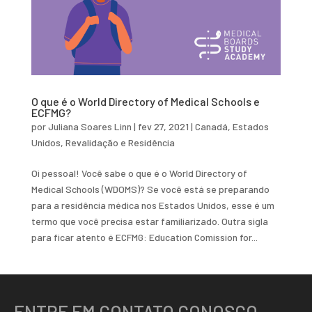
O que é o World Directory of Medical Schools e
ECFMG?
por
Juliana Soares Linn
|
fev 27, 2021
|
Canadá
,
Estados
Unidos
,
Revalidação e Residência
Oi pessoal! Você sabe o que é o World Directory of
Medical Schools (WDOMS)? Se você está se preparando
para a residência médica nos Estados Unidos, esse é um
termo que você precisa estar familiarizado. Outra sigla
para ficar atento é ECFMG: Education Comission for...
ENTRE EM CONTATO CONOSCO