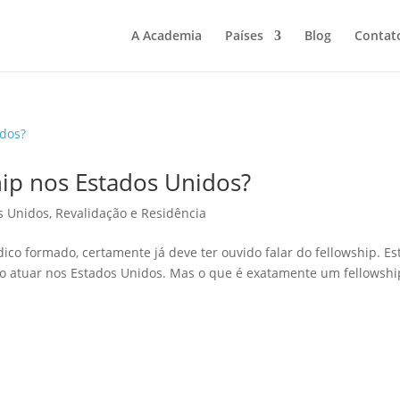
A Academia
Países
Blog
Contat
ip nos Estados Unidos?
s Unidos
,
Revalidação e Residência
co formado, certamente já deve ter ouvido falar do fellowship. Es
atuar nos Estados Unidos. Mas o que é exatamente um fellowshi