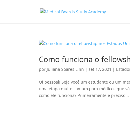
Como funciona o fellowsh
por
Juliana Soares Linn
|
set 17, 2021
|
Estado
Oi pessoal! Seja você um estudante ou um médi
uma etapa muito comum para médicos que vão 
como ele funciona? Primeiramente é preciso...