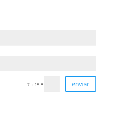
enviar
=
7 + 15