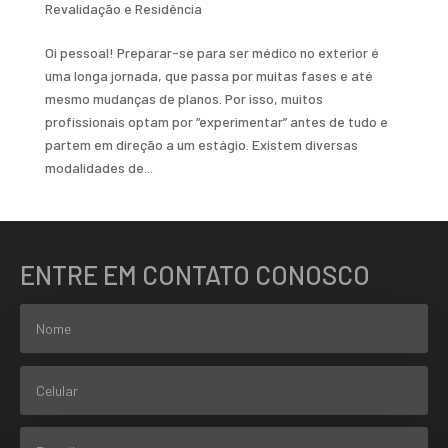
Revalidação e Residência
Oi pessoal! Preparar-se para ser médico no exterior é
uma longa jornada, que passa por muitas fases e até
mesmo mudanças de planos. Por isso, muitos
profissionais optam por “experimentar” antes de tudo e
partem em direção a um estágio. Existem diversas
modalidades de...
ENTRE EM CONTATO CONOSCO