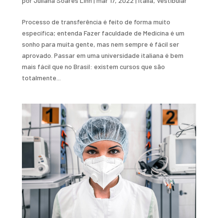
por
Juliana Soares Linn
|
mar 17, 2022
|
Itália
,
Vestibular
Processo de transferência é feito de forma muito
específica; entenda Fazer faculdade de Medicina é um
sonho para muita gente, mas nem sempre é fácil ser
aprovado. Passar em uma universidade italiana é bem
mais fácil que no Brasil: existem cursos que são
totalmente...