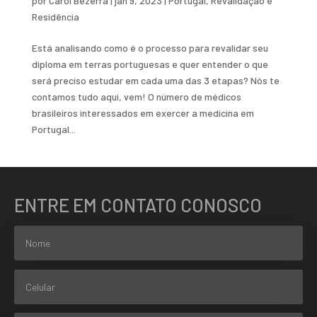
por
Carol Bezerra
|
jan 9, 2023
|
Portugal
,
Revalidação e
Residência
Está analisando como é o processo para revalidar seu
diploma em terras portuguesas e quer entender o que
será preciso estudar em cada uma das 3 etapas? Nós te
contamos tudo aqui, vem! O número de médicos
brasileiros interessados em exercer a medicina em
Portugal...
ENTRE EM CONTATO CONOSCO