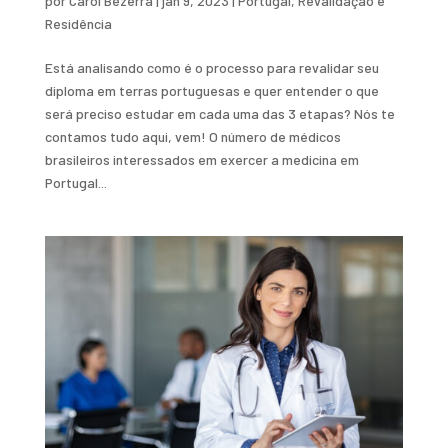
por
Carol Bezerra
|
jan 9, 2023
|
Portugal
,
Revalidação e
Residência
Está analisando como é o processo para revalidar seu
diploma em terras portuguesas e quer entender o que
será preciso estudar em cada uma das 3 etapas? Nós te
contamos tudo aqui, vem! O número de médicos
brasileiros interessados em exercer a medicina em
Portugal...