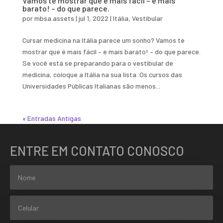
Vamos te mostrar que é mais fácil – e mais
barato! – do que parece.
por
mbsa.assets
|
jul 1, 2022
|
Itália
,
Vestibular
Cursar medicina na Itália parece um sonho? Vamos te
mostrar que é mais fácil – e mais barato! – do que parece.
Se você está se preparando para o vestibular de
medicina, coloque a Itália na sua lista. Os cursos das
Universidades Públicas Italianas são menos...
« Entradas Antigas
ENTRE EM CONTATO CONOSCO